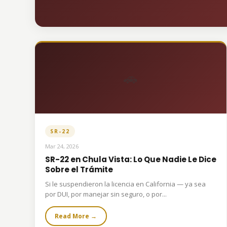
🚗
SR-22
Mar 24, 2026
SR-22 en Chula Vista: Lo Que Nadie Le Dice
Sobre el Trámite
Si le suspendieron la licencia en California — ya sea
por DUI, por manejar sin seguro, o por...
Read More →