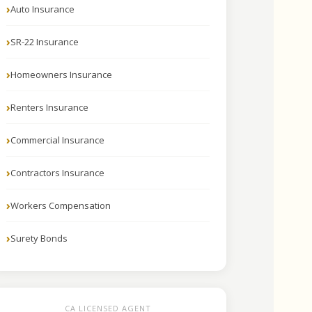
Auto Insurance
SR-22 Insurance
Homeowners Insurance
Renters Insurance
Commercial Insurance
Contractors Insurance
Workers Compensation
Surety Bonds
CA LICENSED AGENT