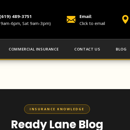
 (619) 489-3751
Email:
i 9am-6pm, Sat 9am-3pm)
Click to email
COMMERCIAL INSURANCE
CONTACT US
BLOG
INSURANCE KNOWLEDGE
Ready Lane Blog