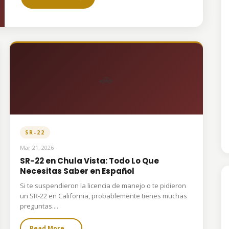
🚗
SR-22
Mar 21, 2026
SR-22 en Chula Vista: Todo Lo Que
Necesitas Saber en Español
Si te suspendieron la licencia de manejo o te pidieron
un SR-22 en California, probablemente tienes muchas
preguntas....
Read More →