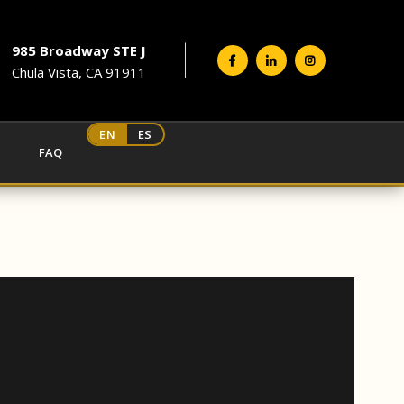
985 Broadway STE J
Chula Vista, CA 91911
EN
ES
FAQ