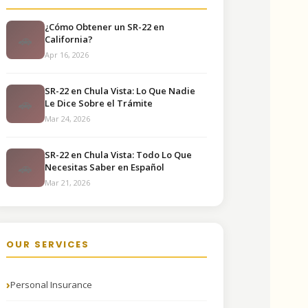
¿Cómo Obtener un SR-22 en
🚗
California?
Apr 16, 2026
SR-22 en Chula Vista: Lo Que Nadie
🚗
Le Dice Sobre el Trámite
Mar 24, 2026
SR-22 en Chula Vista: Todo Lo Que
🚗
Necesitas Saber en Español
Mar 21, 2026
OUR SERVICES
Personal Insurance