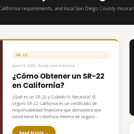
California requirements, and local San Diego County insura
SR-22
April 16, 2026 · Ready Lane Insurance
¿Cómo Obtener un SR-22
en California?
¿Qué es un SR-22 y Cuándo lo Necesita? El
seguro SR-22 California es un certificado de
responsabilidad financiera que demuestra que
usted tiene la cobertura mínima de seguro...
Read Article →