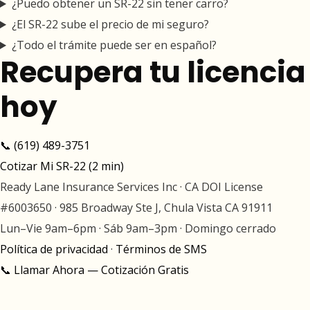
¿Puedo obtener un SR-22 sin tener carro?
¿El SR-22 sube el precio de mi seguro?
¿Todo el trámite puede ser en español?
Recupera tu licencia
hoy
📞 (619) 489-3751
Cotizar Mi SR-22 (2 min)
Ready Lane Insurance Services Inc · CA DOI License
#6003650 · 985 Broadway Ste J, Chula Vista CA 91911
Lun–Vie 9am–6pm · Sáb 9am–3pm · Domingo cerrado
Política de privacidad
·
Términos de SMS
📞 Llamar Ahora — Cotización Gratis