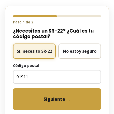
Paso 1 de 2
¿Necesitas un SR-22? ¿Cuál es tu
código postal?
Sí, necesito SR-22
No estoy seguro
Código postal
Siguiente →