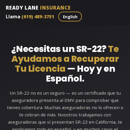
READY LANE
INSURANCE
Llama
(619) 489-3751
English
¿Necesitas un SR-22?
Te
Ayudamos a Recuperar
Tu Licencia
— Hoy y en
Español.
Un SR-22 no es un seguro — es un certificado que tu
aseguradora presenta al DMV para comprobar que
tienes cobertura. Muchas aseguradoras no lo ofrecen o
te cobran de más. Nosotros trabajamos con
aseguradoras que sí presentan SR-22 en California, te
explicamos todo en español, y en muchos casos el