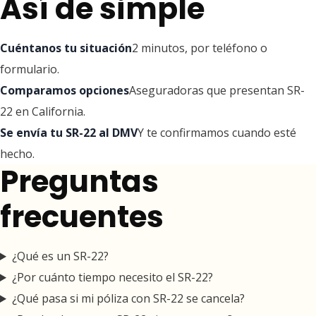
Así de simple
Cuéntanos tu situación
2 minutos, por teléfono o
formulario.
Comparamos opciones
Aseguradoras que presentan SR-
22 en California.
Se envía tu SR-22 al DMV
Y te confirmamos cuando esté
hecho.
Preguntas
frecuentes
¿Qué es un SR-22?
¿Por cuánto tiempo necesito el SR-22?
¿Qué pasa si mi póliza con SR-22 se cancela?